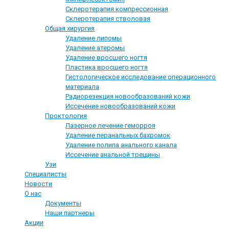
Склеротерапия компрессионная
Склеротерапия стволовая
Общая хирургия
Удаление липомы
Удаление атеромы
Удаление вросшего ногтя
Пластика вросшего ногтя
Гистологическое исследование операционного
материала
Радиорезекция новообразований кожи
Иссечение новообразований кожи
Проктология
Лазерное лечение геморроя
Удаление перанальных бахромок
Удаление полипа анального канала
Иссечение анальной трещины
Узи
Специалисты
Новости
О нас
Документы
Наши партнеры
Акции