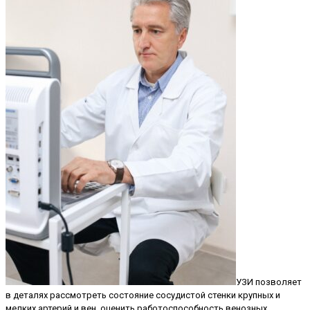
УЗИ позволяет
в деталях рассмотреть состояние сосудистой стенки крупных и
мелких артерий и вен, оценить работоспособность венозных