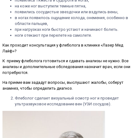
появились тяжесть и судороги в ногах,
на коже ног выступили темные пятна,
появились сосудистые звездочки или вздулись вены,
в ногах появилось ощущение холода, онемения, особенно в
области пальцев,
при нагрузках ноги быстро устают и начинают болеть.
ноги отекают при перелете на самолете.
Как проходит консультация у флеболога в клинике «Лазер Мед
Лайф»?
К приему флеболога готовиться и сдавать анализы не нужно. Все
анализы и дополнительные обследования назначит врач, если они
потребуются.
На приеме вам зададут вопросы, выслушают жалобы, соберут
анамнез, чтобы определить диагноз.
Флеболог сделает визуальный осмотр ног и проведет
ультразвуковое исследование вен (УЗИ сосудов).