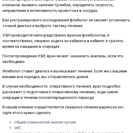
клапанов, выявить наличие тромбов, определить скорость,
направление и интенсивность кровотока в сосудах.
Без ультразвукового исследования флеболог не сможет установить
точный диагноз и выбрать тактику лечения.
УЗИ проводится непосредственно врачом-флебологом, и
соответственно, ненужно ходить из кабинета в кабинет и тратить
время на ожидание в очередях.
После проведения УЗИ, врач может назначить анализы, если это
необходимо.
Флеболог ставит диагноз и выписывает лечение. Если же с вашими
венами все порядке, вы отправляетесь домой.
В случае необходимости оперативного лечения, врач подробно
расскажет о подготовке к оперативному лечению, ходе самой
операции и течении послеоперационного периода
В нашей клинике осуществляется лазерное лечение варикоза ног,
лдля этого нужно сделать:
общий клинический анализ крови,
ЭКГ,