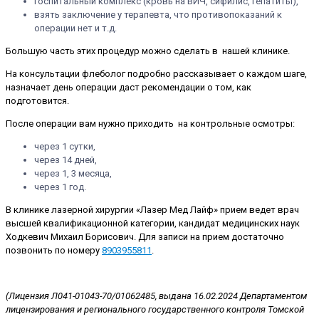
госпитальный комплекс (кровь на ВИЧ, сифилис, гепатиты),
взять заключение у терапевта, что противопоказаний к
операции нет и т.д.
Большую часть этих процедур можно сделать в нашей клинике.
На консультации флеболог подробно рассказывает о каждом шаге,
назначает день операции даст рекомендации о том, как
подготовится.
После операции вам нужно приходить на контрольные осмотры:
через 1 сутки,
через 14 дней,
через 1, 3 месяца,
через 1 год.
В клинике лазерной хирургии «Лазер Мед Лайф» прием ведет врач
высшей квалификационной категории, кандидат медицинских наук
Ходкевич Михаил Борисович. Для записи на прием достаточно
позвонить по номеру
8903955811
.
(Лицензия Л041-01043-70/01062485, выдана 16.02.2024 Департаментом
лицензирования и регионального государственного контроля Томской