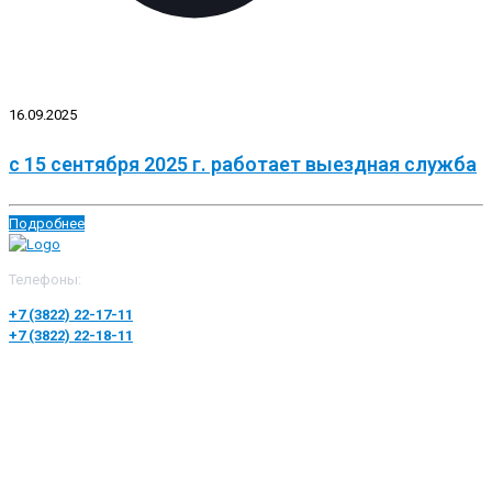
16.09.2025
с 15 сентября 2025 г. работает выездная служба
Подробнее
Телефоны:
+7 (3822) 22-17-11
+7 (3822) 22-18-11
Департамент лицензирования и регионального контроля Томской
области