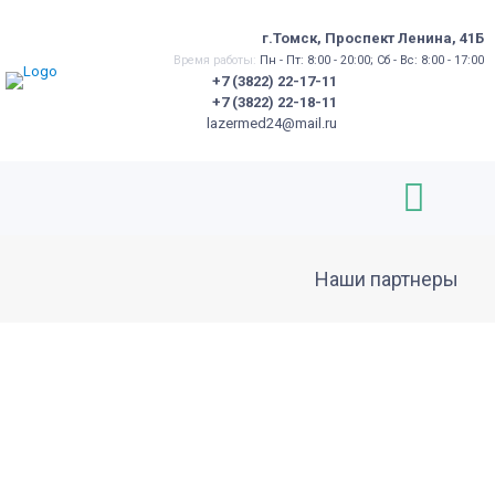
г.Томск, Проспект Ленина, 41Б
Время работы:
Пн - Пт: 8:00 - 20:00; Сб - Вс: 8:00 - 17:00
+7 (3822) 22-17-11
+7 (3822) 22-18-11
lazermed24@mail.ru
Наши партнеры