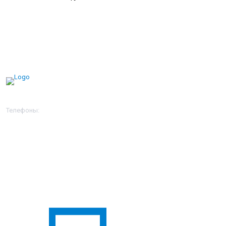
Телефоны:
+7 (3822) 22-17-11
+7 (3822) 22-18-11