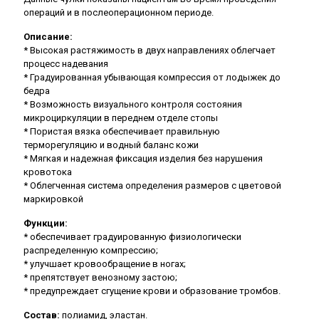
операций и в послеоперационном периоде.
Описание:
* Высокая растяжимость в двух направлениях облегчает
процесс надевания
* Градуированная убывающая компрессия от лодыжек до
бедра
* Возможность визуального контроля состояния
микроциркуляции в переднем отделе стопы
* Пористая вязка обеспечивает правильную
терморегуляцию и водный баланс кожи
* Мягкая и надежная фиксация изделия без нарушения
кровотока
* Облегченная система определения размеров с цветовой
маркировкой
Функции:
* обеспечивает градуированную физиологически
распределенную компрессию;
* улучшает кровообращение в ногах;
* препятствует венозному застою;
* предупреждает сгущение крови и образование тромбов.
Состав:
полиамид, эластан.