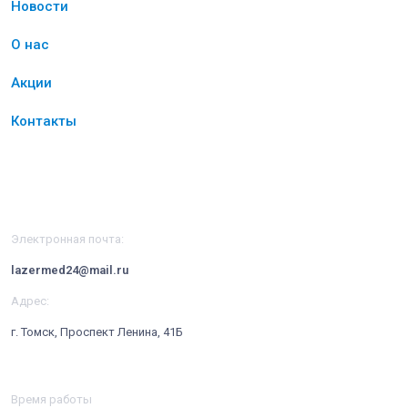
Новости
О нас
Акции
Контакты
Контакты
Электронная почта:
lazermed24@mail.ru
Адрес:
г. Томск, Проспект Ленина, 41Б
Время работы