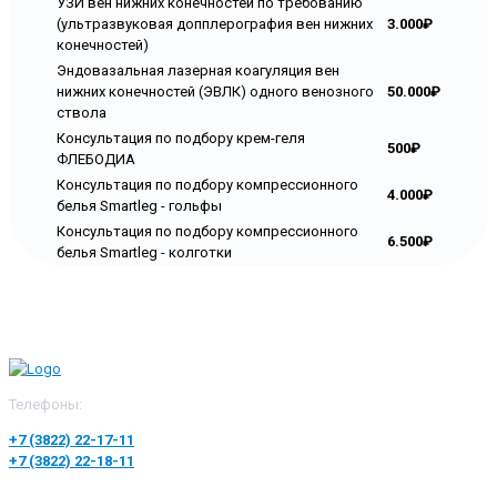
УЗИ вен нижних конечностей по требованию
(ультразвуковая допплерография вен нижних
3.000₽
конечностей)
Эндовазальная лазерная коагуляция вен
нижних конечностей (ЭВЛК) одного венозного
50.000₽
ствола
Консультация по подбору крем-геля
500₽
ФЛЕБОДИА
Консультация по подбору компрессионного
4.000₽
белья Smartleg - гольфы
Консультация по подбору компрессионного
6.500₽
белья Smartleg - колготки
Телефоны:
+7 (3822) 22-17-11
+7 (3822) 22-18-11