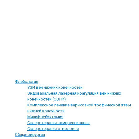
Департамент лицензирования и регионального контроля Томской
области
Территориальный орган Федеральной службы по надзору в сфере
здравоохранения в Томской области
Управление Федеральной службы по надзору в сфере защиты прав
потребителей и благополучия человека в Томской области
Наши услуги
Флебология
УЗИ вен нижних конечностей
Эндовазальная лазерная коагуляция вен нижних
конечностей (ЭВЛК)
Комплексное лечение варикозной трофической язвы
нижней конечности
Минифлебэктомия
Склеротерапия компрессионная
Склеротерапия стволовая
Общая хирургия