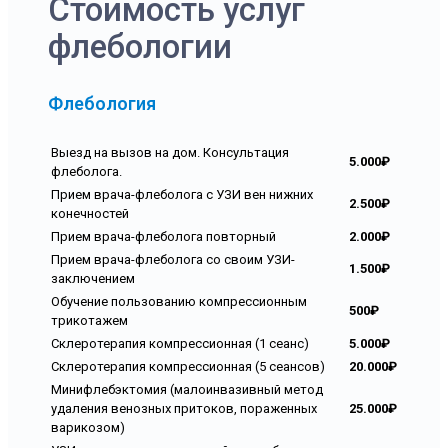
Стоимость услуг
флебологии
Флебология
Выезд на вызов на дом. Консультация
5.000₽
флеболога.
Прием врача-флеболога с УЗИ вен нижних
2.500₽
конечностей
Прием врача-флеболога повторный
2.000₽
Прием врача-флеболога со своим УЗИ-
1.500₽
заключением
Обучение пользованию компрессионным
500₽
трикотажем
Склеротерапия компрессионная (1 сеанс)
5.000₽
Склеротерапия компрессионная (5 сеансов)
20.000₽
Минифлебэктомия (малоинвазивный метод
удаления венозных притоков, пораженных
25.000₽
варикозом)