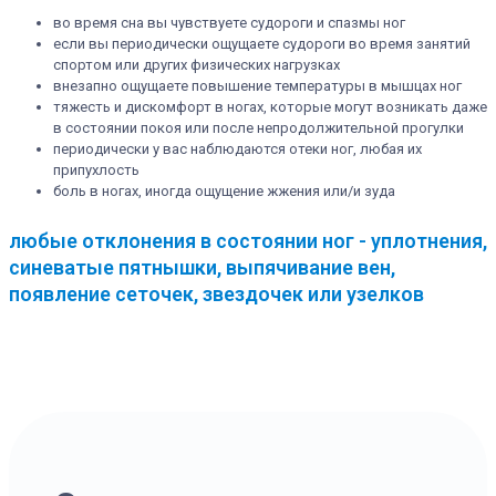
во время сна вы чувствуете судороги и спазмы ног
если вы периодически ощущаете судороги во время занятий
спортом или других физических нагрузках
внезапно ощущаете повышение температуры в мышцах ног
тяжесть и дискомфорт в ногах, которые могут возникать даже
в состоянии покоя или после непродолжительной прогулки
периодически у вас наблюдаются отеки ног, любая их
припухлость
боль в ногах, иногда ощущение жжения или/и зуда
любые отклонения в состоянии ног - уплотнения,
синеватые пятнышки, выпячивание вен,
появление сеточек, звездочек или узелков