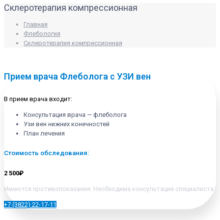
Склеротерапия компрессионная
Главная
Флебология
Склеротерапия компрессионная
Прием врача Флеболога с УЗИ вен
В прием врача входит:
Консультация врача — флеболога
Узи вен нижних конечностей
План лечения
Стоимость обследования:
2 500₽
Имеются противопоказания. Необходима консультация специалиста
+7 (3822) 22-17-11