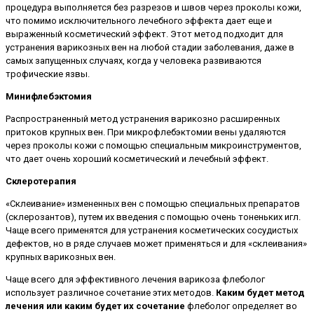
процедура выполняется без разрезов и швов через проколы кожи,
что помимо исключительного лечебного эффекта дает еще и
выраженный косметический эффект. Этот метод подходит для
устранения варикозных вен на любой стадии заболевания, даже в
самых запущенных случаях, когда у человека развиваются
трофические язвы.
Минифлебэктомия
Распространенный метод устранения варикозно расширенных
притоков крупных вен. При микрофлебэктомии вены удаляются
через проколы кожи с помощью специальным микроинструментов,
что дает очень хороший косметический и лечебный эффект.
Склеротерапия
«Склеивание» измененных вен с помощью специальных препаратов
(склерозантов), путем их введения с помощью очень тоненьких игл.
Чаще всего применятся для устранения косметических сосудистых
дефектов, но в ряде случаев может применяться и для «склеивания»
крупных варикозных вен.
Чаще всего для эффективного лечения варикоза флеболог
использует различное сочетание этих методов.
Каким будет метод
лечения или каким будет их сочетание
флеболог определяет во