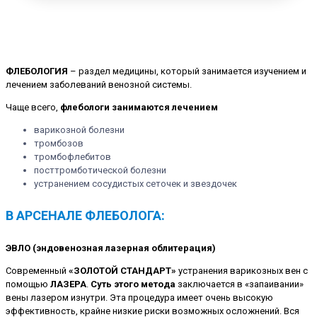
ФЛЕБОЛОГИЯ
– раздел медицины, который занимается изучением и
лечением заболеваний венозной системы.
Чаще всего,
флебологи занимаются лечением
варикозной болезни
тромбозов
тромбофлебитов
посттромботической болезни
устранением сосудистых сеточек и звездочек
В АРСЕНАЛЕ ФЛЕБОЛОГА:
ЭВЛО (эндовенозная лазерная облитерация)
Современный
«ЗОЛОТОЙ СТАНДАРТ»
устранения варикозных вен с
помощью
ЛАЗЕРА
.
Суть этого метода
заключается в «запаивании»
вены лазером изнутри. Эта процедура имеет очень высокую
эффективность, крайне низкие риски возможных осложнений. Вся