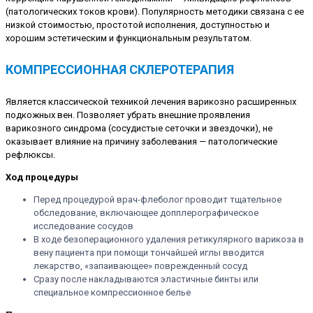
(патологических токов крови). Популярность методики связана с ее
низкой стоимостью, простотой исполнения, доступностью и
хорошим эстетическим и функциональным результатом.
КОМПРЕССИОННАЯ СКЛЕРОТЕРАПИЯ
Является классической техникой лечения варикозно расширенных
подкожных вен. Позволяет убрать внешние проявления
варикозного синдрома (сосудистые сеточки и звездочки), не
оказывает влияние на причину заболевания — патологические
рефлюксы.
Ход процедуры
Перед процедурой врач-флеболог проводит тщательное
обследование, включающее допплерографическое
исследование сосудов
В ходе безоперационного удаления ретикулярного варикоза в
вену пациента при помощи тончайшей иглы вводится
лекарство, «запаивающее» поврежденный сосуд
Сразу после накладываются эластичные бинты или
специальное компрессионное белье