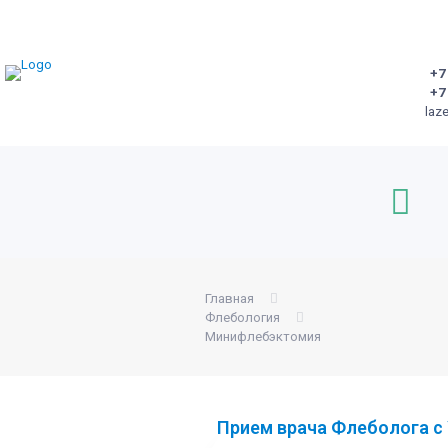
+7
+7
laz
Главная
Флебология
Минифлебэктомия
Прием врача Флеболога с