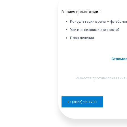
В прием врача входит:
Консультация врача — флеболо
Узи вен нижних конечностей
План лечения
Стоимос
Имеются противопоказания.
+7 (3822) 22-17-11