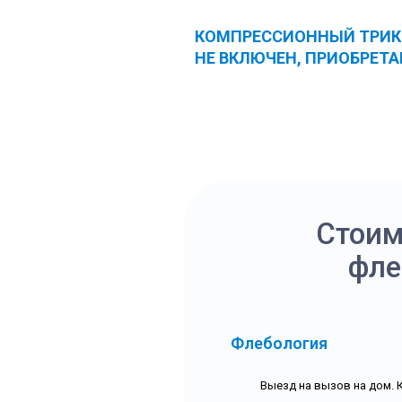
КОМПРЕССИОННЫЙ ТРИК
НЕ ВКЛЮЧЕН, ПРИОБРЕТ
Стоим
фле
Флебология
Выезд на вызов на дом. 