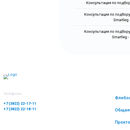
Консультация по подбо
Консультация по подбор
Smartleg
Консультация по подбор
Smartleg 
Наши ус
Телефоны:
Флебо
+7 (3822) 22-17-11
+7 (3822) 22-18-11
Общая 
Прокто